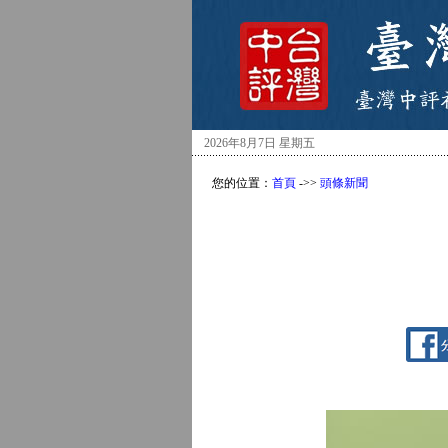
2026年8月7日 星期五
您的位置：
首頁
->>
頭條新聞