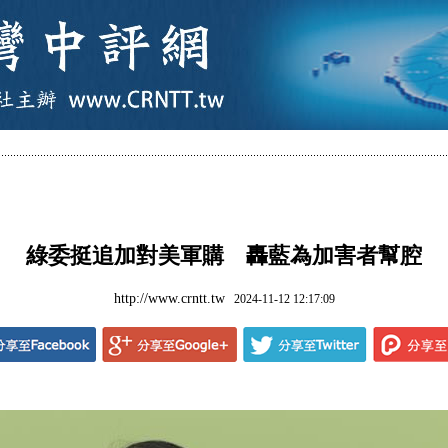
綠委挺追加對美軍購 轟藍為加害者幫腔
http://www.crntt.tw
2024-11-12 12:17:09