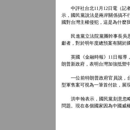
中評社台北11月12日電（記者
示，國民黨說法是兩岸關係搞不
國對台灣主權侵犯，這是為什麼
民進黨立法院黨團幹事長吳思瑤
獻者，對於明年度總預案有關於
英國《金融時報》11日報導，台
朗普新政府，表明台灣加強抵禦
一位前特朗普政府官員說，台灣
型軍售案可視為一筆首付款，展
洪申翰表示，國民黨刻意忽略中
問題。現在各個國家因為中國威