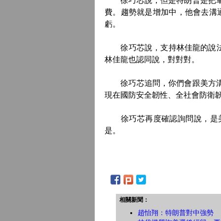
徐巧芯說，但是特朗普是把軍費
費。趨勢就是增加中，他會去溝
虧。
徐巧芯說，支持林佳龍的說法，
林佳龍也認同說，對對對。
徐巧芯追問，你們會跟美方溝通
現在國防安全韌性、全社會防衛
徐巧芯再度確認詢問說，是美
是。
相關新聞：
趙怡翔：特朗普對中強勢 