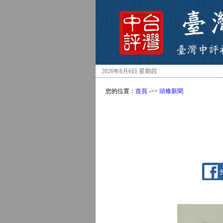
2026年8月6日 星期四
您的位置：
首頁
->>
頭條新聞