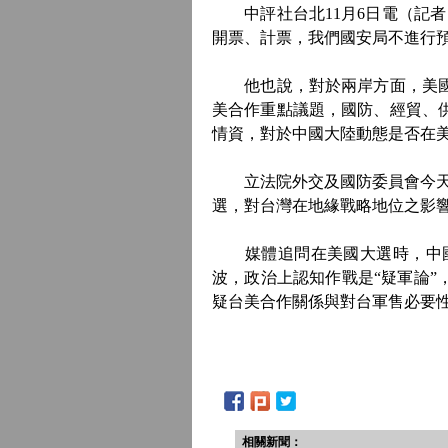
中評社台北11月6日電（記者
開票、計票，我們國安局不進行
他也說，對於兩岸方面，美國應
美合作重點議題，國防、經貿、
情資，對於中國大陸動態是否在
立法院外交及國防委員會今天邀
選，對台灣在地緣戰略地位之影響
媒體追問在美國大選時，中國
波，政治上認知作戰是“疑軍論”
疑台美合作關係與對台軍售必要
相關新聞：