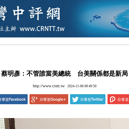
蔡明彥：不管誰當美總統 台美關係都是新局
http://www.crntt.tw
2024-11-06 09:49:50