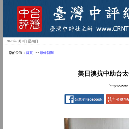
2026年8月9日 星期日
您的位置：
首頁
->>
頭條新聞
美日澳抗中助台太
http://www.