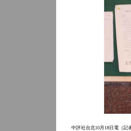
中評社台北10月18日電（記