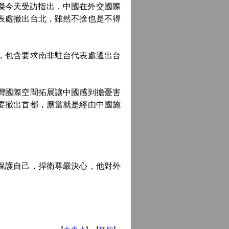
傑今天受訪指出，中國在外交國際
表處撤出台北，雖然不捨也是不得
，包含要求南非駐台代表處遷出台
灣國際空間拓展讓中國感到擔憂害
要撤出首都，應當就是經由中國施
保護自己，捍衛尊嚴決心，他對外