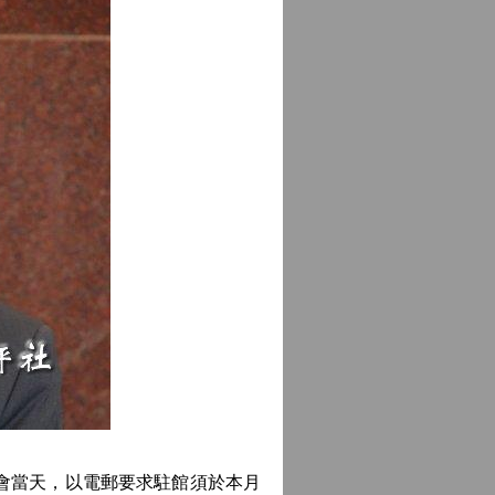
會當天，以電郵要求駐館須於本月