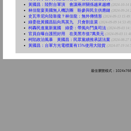
黃國昌：陸對台軍演 會讓兩岸關係越來越糟
(2024-10-14 
林佳龍宴美國無人機訪團 盼參與民主供應鏈
(2024-09-24 
史瓦帝尼向陸靠攏？林佳龍：無外傳情形
(2024-09-13 15:49
綠委批黃國昌貼向馬英九 只會割韭菜
(2024-09-09 14:53:49
柯轟民進黨新黨國 綠委：帶風向鬥臭司法
(2024-09-03 14:
官員自曝台護照好用 在美黑市值7萬美元
(2024-09-03 11:4
柯陷政治風暴 黃國昌：民眾黨續推承諾法案
(2024-08-27 
黃國昌：台軍方光電標案有15%使用大陸貨
(2024-07-19 14:
最佳瀏覽模式：1024x768