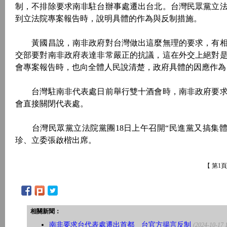
制，不排除要求南非駐台辦事處遷出台北。台灣民眾黨立法
到立法院專案報告時，說明具體的作為與反制措施。
黃國昌說，南非政府對台灣做出這麼無理的要求，有相
交部要對南非政府表達非常嚴正的抗議，這在外交上絕對是
會專案報告時，也向全體人民說清楚，政府具體的因應作為
台灣駐南非代表處日前舉行雙十酒會時，南非政府要求我
會直接關閉代表處。
台灣民眾黨立法院黨團18日上午召開“民進黨又搞集體
珍、立委張啟楷出席。
【 第1
相關新聞：
南非要求台代表處遷出首都 台官方揚言反制
(2024-10-17 