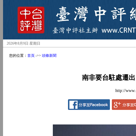
2026年8月9日 星期日
您的位置：
首頁
->>
頭條新聞
南非要台駐處遷出
http://www.