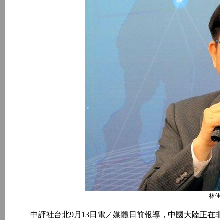
林佳
中評社台北9月13日電／媒體日前報導，中國大陸正在