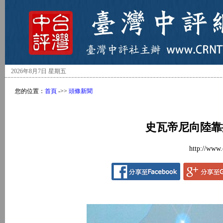
2026年8月7日 星期五
您的位置：
首頁
->>
頭條新聞
史瓦帝尼向陸靠
http://www.