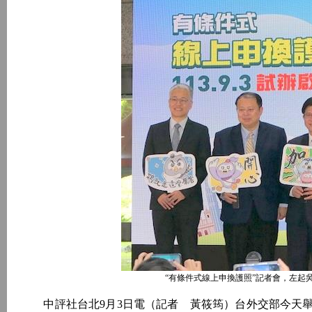
“有條件式線上申換護照”記者會，左起
中評社台北9月3日電（記者 黃筱筠）台外交部今天舉