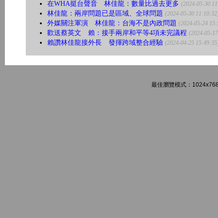
在WHA挺台聲音 林佳龍：數量比過去更多
(2024-05-30 11
林佳龍：兩岸問題已是區域、全球問題
(2024-05-30 11:10:32
外媒關注軍演 林佳龍：台海不是內政問題
(2024-05-24 15:
歡送蔡英文 賴：接手兩岸和平等4項未完議程
(2024-05-17
賴讚林佳龍接外長 發揮跨域整合經驗
(2024-04-25 15:49:35
最佳瀏覽模式：1024x768