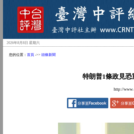
2026年8月8日 星期六
您的位置：
首頁
->>
頭條新聞
特朗普1條政見恐
http://www.