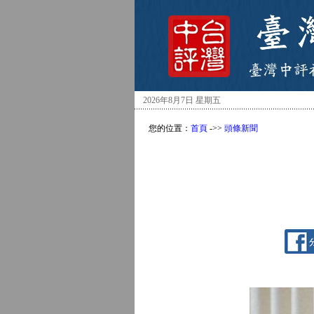
2026年8月7日 星期五
您的位置：
首頁
->>
頭條新聞