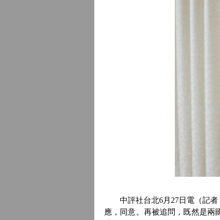
中評社台北6月27日電（記者
應，同意。再被追問，既然是兩