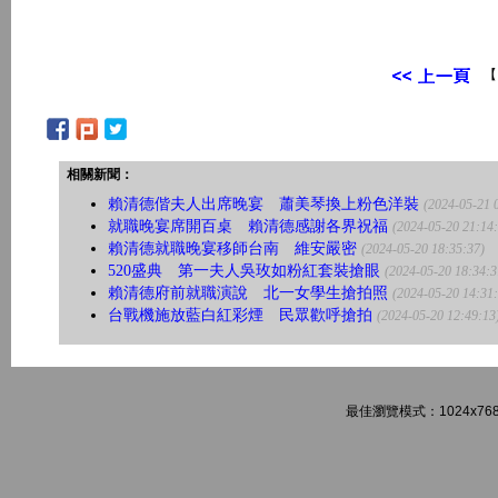
相關新聞：
賴清德偕夫人出席晚宴 蕭美琴換上粉色洋裝
(2024-05-21 
就職晚宴席開百桌 賴清德感謝各界祝福
(2024-05-20 21:14
賴清德就職晚宴移師台南 維安嚴密
(2024-05-20 18:35:37)
520盛典 第一夫人吳玫如粉紅套裝搶眼
(2024-05-20 18:34:3
賴清德府前就職演說 北一女學生搶拍照
(2024-05-20 14:31
台戰機施放藍白紅彩煙 民眾歡呼搶拍
(2024-05-20 12:49:13
最佳瀏覽模式：1024x768